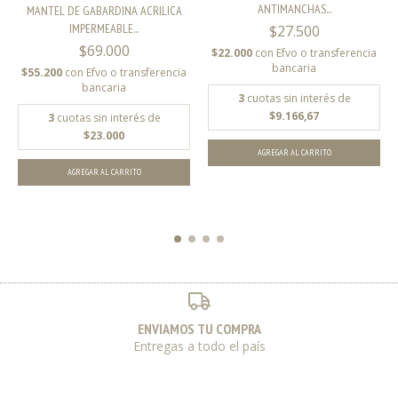
ANTIMANCHAS...
MANTEL DE GABARDINA ACRILICA
IMPERMEABLE...
$27.500
$69.000
$22.000
con
Efvo o transferencia
bancaria
$55.200
con
Efvo o transferencia
bancaria
3
cuotas sin interés de
$9.166,67
3
cuotas sin interés de
$23.000
AGREGAR AL CARRITO
AGREGAR AL CARRITO
ENVIAMOS TU COMPRA
Entregas a todo el país