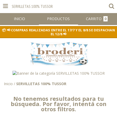
SERVILLETAS 100% TUSSOR
INICIO
PRODUCTOS
CARRITO
0
📢 COMPRAS REALIZADAS ENTRE EL 17/7 Y EL 8/8 SE DESPACHAN
EL 12/8 📢
Inicio
/
SERVILLETAS 100% TUSSOR
No tenemos resultados para tu
búsqueda. Por favor, intentá con
otros filtros.