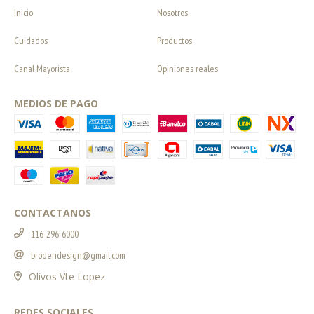
Inicio
Nosotros
Cuidados
Productos
Canal Mayorista
Opiniones reales
MEDIOS DE PAGO
CONTACTANOS
116-296-6000
broderidesign@gmail.com
Olivos Vte Lopez
REDES SOCIALES