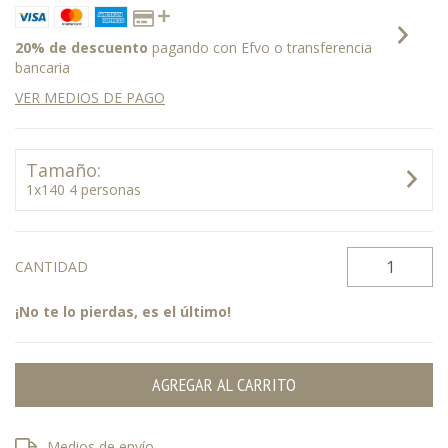
20% de descuento
pagando con Efvo o transferencia
bancaria
VER MEDIOS DE PAGO
Tamaño:
1x140 4 personas
CANTIDAD
¡No te lo pierdas, es el último!
Entregas para el CP:
CAMBIAR CP
Medios de envío