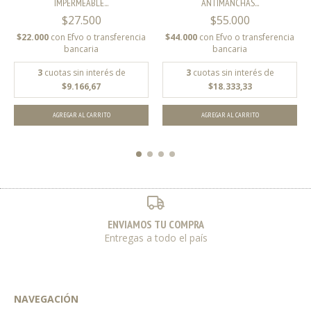
IMPERMEABLE...
ANTIMANCHAS...
$27.500
$55.000
$22.000
con
Efvo o transferencia
$44.000
con
Efvo o transferencia
bancaria
bancaria
3
cuotas sin interés de
3
cuotas sin interés de
$9.166,67
$18.333,33
AGREGAR AL CARRITO
AGREGAR AL CARRITO
ENVIAMOS TU COMPRA
Entregas a todo el país
NAVEGACIÓN